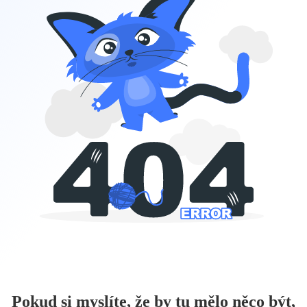
Pokud si myslíte, že by tu mělo něco být,