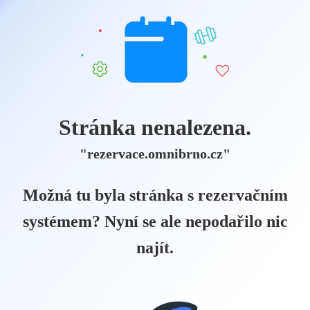
Stránka nenalezena.
"rezervace.omnibrno.cz"
Možná tu byla stránka s rezervačním
systémem? Nyní se ale nepodařilo nic
najít.